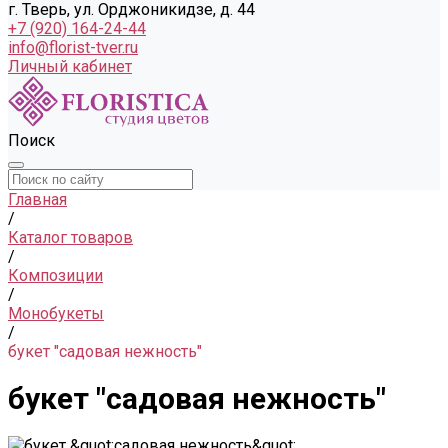
г. Тверь, ул. Орджоникидзе, д. 44
+7 (920) 164-24-44
info@florist-tver.ru
Личный кабинет
Поиск
Главная
/
Каталог товаров
/
Композиции
/
Монобукеты
/
букет "садовая нежность"
букет "садовая нежность"