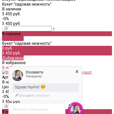
букет "садовая нежность"
В наличии
3 450 руб.
-0%
3 450 руб.
-
+
В корзину
Добавлено
букет "садовая нежность"
0 руб.
3 450 руб.
Добавлено
В избранное
В избранном
Елизавета
Менеджер
Артикул:
В наличии
Здравствуйте!
Цена
3 450 руб.
Елизавета
печатает...
-0%
3 450 руб.
-
+
Введите сообщение
В корзину