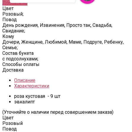
Добавлено
Цвет
Розовый;
Повод
День рождения, Извинения, Просто так, Свадьба,
Свидание;
Кому
Дочери, Женщине, Любимой, Маме, Подруге, Ребенку,
Семье;
Состав букета
с подсолнухами;
Способы оплаты
Доставка
Описание
Характеристики
роза кустовая - 9 шт
эвкалипт
(Уточняйте о наличии перед совершением заказа)
Цвет
Розовый
Повод