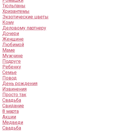
Ромашки
Тюльпаны
Хризантемы
Экзотические цветы
Кому
Деловому партнеру
Дочери
Женщине
Любимой
Маме
Мужчине
Подруге
Ребенку
Семье
Повод
День рождения
Извинения
Просто так
Свадьба
Свидание
8 марта
Акции
Медведи
Свадьба