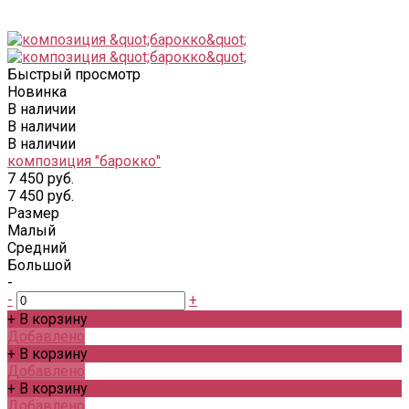
Быстрый просмотр
Новинка
В наличии
В наличии
В наличии
композиция "барокко"
7 450 руб.
7 450 руб.
Размер
Малый
Средний
Большой
-
-
+
+ В корзину
Добавлено
+ В корзину
Добавлено
+ В корзину
Добавлено