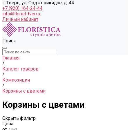
г. Тверь, ул. Орджоникидзе, д. 44
+7 (920) 164-24-44
info@florist-tver.ru
Личный кабинет
Поиск
Главная
/
Каталог товаров
/
Композиции
/
Корзины с цветами
Корзины с цветами
Скрыть фильтр
Цена
от