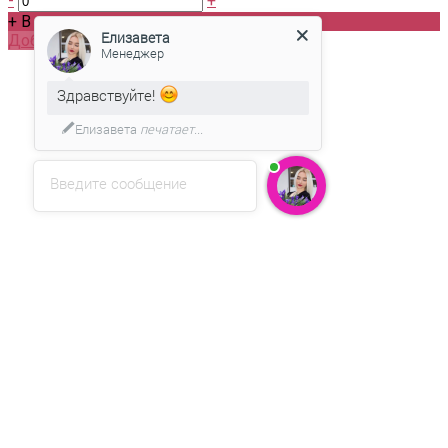
-
+
Елизавета
Менеджер
+ В корзину
Добавлено
Здравствуйте!
Мы подготовили для Вас
специальное предложение!
Введите сообщение